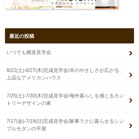
最近の投稿
いつでも構造見学会
8/22(土)-8/27(木)完成見学会/木のやさしさが広がる、
上品なアメリカンハウス
7/25(土)-7/30(木)完成見学会/海外暮らしを感じるカン
トリーデザインの家
7/17(金)-7/19(日)完成見学会/家事ラクに暮らせるシン
プルモダンの平屋