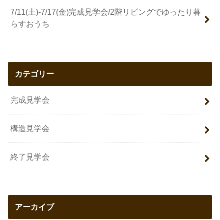
7/11(土)-7/17(金)完成見学会/2階リビングでゆったり暮
らすおうち
カテゴリー
完成見学会
構造見学会
終了見学会
アーカイブ