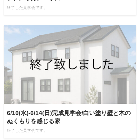
終了した見学会です。
6/10(水)-6/14(日)完成見学会/白い塗り壁と木の
ぬくもりを感じる家
終了した見学会です。