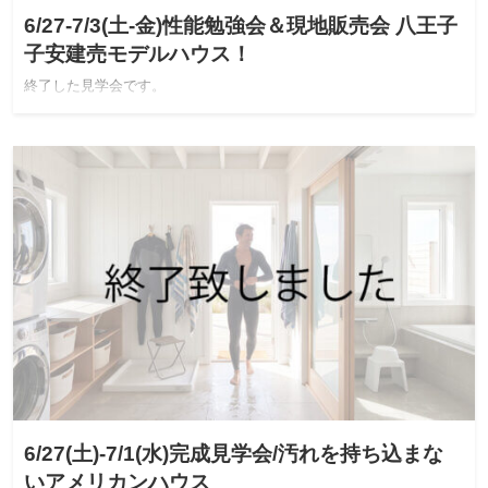
6/27-7/3(土-金)性能勉強会＆現地販売会 八王子
子安建売モデルハウス！
終了した見学会です。
6/27(土)-7/1(水)完成見学会/汚れを持ち込まな
いアメリカンハウス