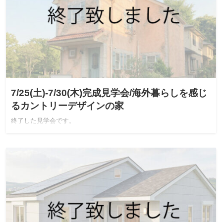
7/25(土)-7/30(木)完成見学会/海外暮らしを感じ
るカントリーデザインの家
終了した見学会です。