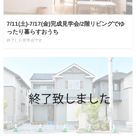
7/11(土)-7/17(金)完成見学会/2階リビングでゆ
ったり暮らすおうち
終了した見学会です。