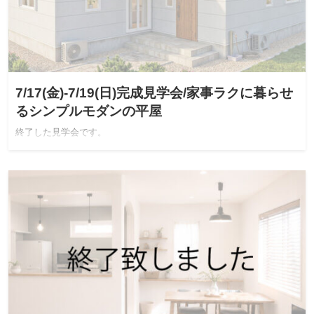
7/17(金)-7/19(日)完成見学会/家事ラクに暮らせ
るシンプルモダンの平屋
終了した見学会です。