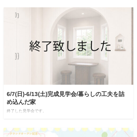
6/7(日)-6/13(土)完成見学会/暮らしの工夫を詰
め込んだ家
終了した見学会です。