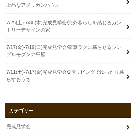
上品なアメリカンハウス
7/25(土)-7/30(木)完成見学会/海外暮らしを感じるカン
トリーデザインの家
7/17(金)-7/19(日)完成見学会/家事ラクに暮らせるシン
プルモダンの平屋
7/11(土)-7/17(金)完成見学会/2階リビングでゆったり暮
らすおうち
カテゴリー
完成見学会