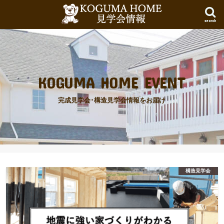
search
KOGUMA HOME EVENT
完成見学会･構造見学会情報をお届け
構造見学会