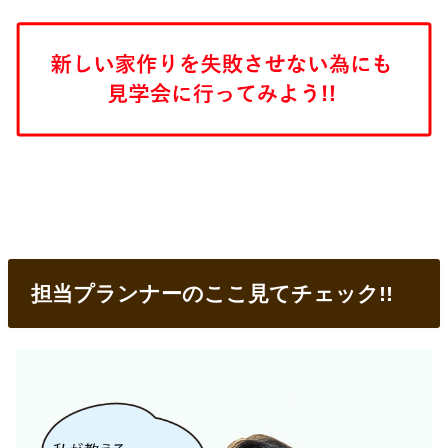
担当プランナーのここ見てチェック!!