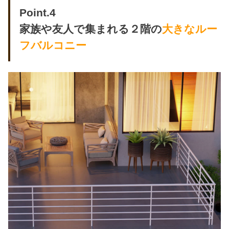
Point.4
家族や友人で集まれる２階の
大きなルー
フバルコニー