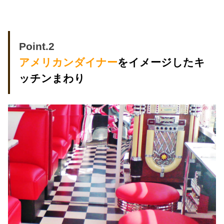
Point.2
アメリカンダイナー
をイメージしたキ
ッチンまわり