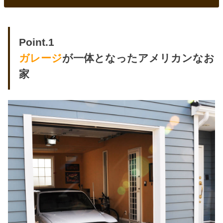
Point.1
ガレージ
が一体となったアメリカンなお
家