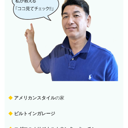
◆
アメリカンスタイル
の家
◆
ビルトインガレージ