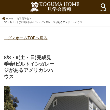
search
HOME
終了見学会
8/8・9(土・日)完成見学会/ビルトインガレージがあるアメリカンハウス
コグマホームTOPへ戻る
8/8・9(土・日)完成見
学会/ビルトインガレー
ジがあるアメリカンハ
ウス