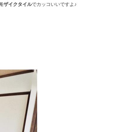
モザイクタイル
でカッコいいですよ♪