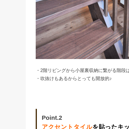
・2階リビングから小屋裏収納に繋がる階段
・吹抜けもあるからとっても開放的♪
Point.2
アクセントタイル
を貼ったキ