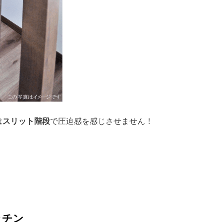
は
スリット階段
で圧迫感を感じさせません！
ッチン