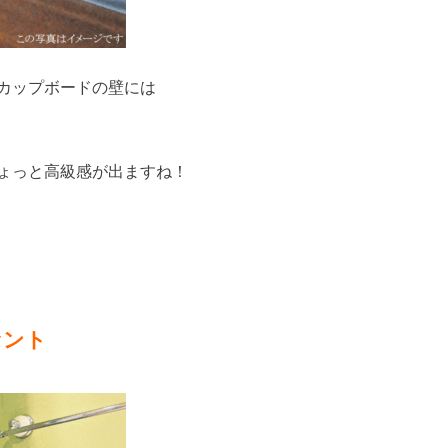
カップボードの壁には
ょっと高級感が出ますね！
セント