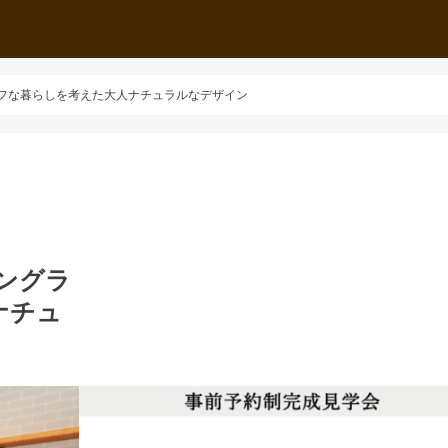
ングライフな暮らしを考えた大人ナチュラルなデザイン
ロングラ
ナチュ