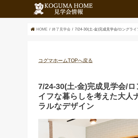
HOME
終了見学会
7/24-30(土-金)完成見学会/ロ
コグマホームTOPへ戻る
7/24-30(土-金)完成見学会/
イフな暮らしを考えた大人
ラルなデザイン