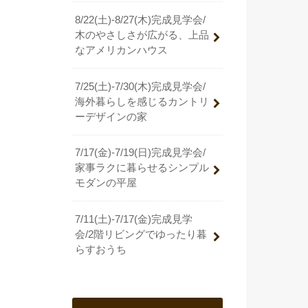
8/22(土)-8/27(木)完成見学会/
木のやさしさが広がる、上品
なアメリカンハウス
7/25(土)-7/30(木)完成見学会/
海外暮らしを感じるカントリ
ーデザインの家
7/17(金)-7/19(日)完成見学会/
家事ラクに暮らせるシンプル
モダンの平屋
7/11(土)-7/17(金)完成見学
会/2階リビングでゆったり暮
らすおうち