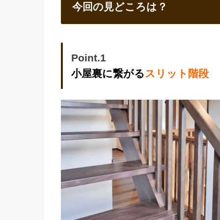
今回の見どころは？
Point.1
小屋裏に繋がる
スリット階段