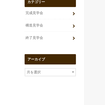
カテゴリー
完成見学会
構造見学会
終了見学会
アーカイブ