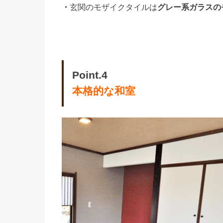
・
玄関のモザイクタイルは
グレー系ガラスの
Point.4
本格的な和室