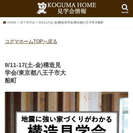
search
HOME
終了見学会
9/11-17(土-金)構造見学会/東京都八王子市大船町
コグマホームTOPへ戻る
9/11-17(土-金)構造見
学会/東京都八王子市大
船町