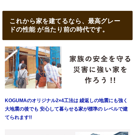
これから家を建てるなら、最高グレー
ドの性能 が当たり前の時代です。
KOGUMAのオリジナル2×4工法は 繰返しの地震にも強く
大地震の後でも 安心して暮らせる家が標準の レベルで建
てられます!!