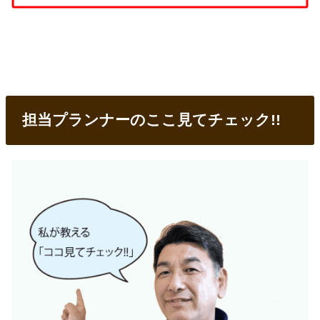
担当プランナーのここ見てチェック!!