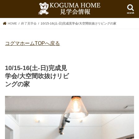
search
HOME
終了見学会
10/15-16(土-日)完成見学会/大空間吹抜けリビングの家
コグマホームTOPへ戻る
10/15-16(土-日)完成見
学会/大空間吹抜けリビ
ングの家