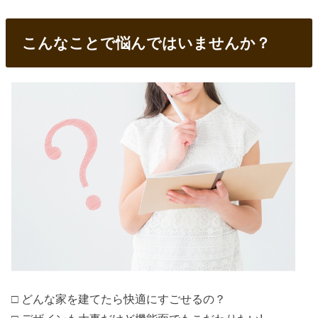
こんなことで悩んではいませんか？
□ どんな家を建てたら快適にすごせるの？