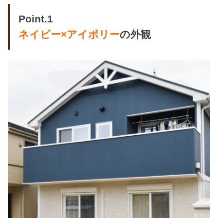
Point.1
ネイビー×アイボリー
の外観