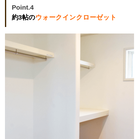
Point.4
約3帖の
ウォークインクローゼット