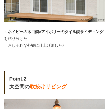
・
ネイビーの木目調×アイボリーのタイル調サイディング
を貼り分けた
おしゃれな外観に仕上げました♪
Point.2
大空間の
吹抜けリビング