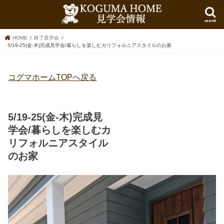
search
HOME
終了見学会
5/19-25(金-木)完成見学会/暮らしを楽しむカリフォルニアスタイルのお家
コグマホームTOPへ戻る
5/19-25(金-木)完成見
学会/暮らしを楽しむカ
リフォルニアスタイル
のお家