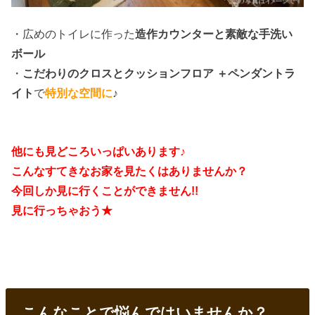
・広めのトイレに作った
造作カウンターと素敵な手洗い
ボール
・
こだわりのクロスとクッションフロア ＋ペンダントラ
イト
で
特別な空間に
♪
他にも見どころいっぱいあります♪
こんなすてきなお家を見たくはありませんか？
今回しか見に行くことができません!!
見に行っちゃおう★
こんなことで悩んではいませんか？