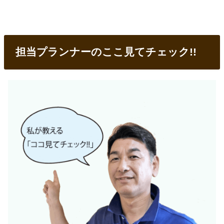
担当プランナーのここ見てチェック!!