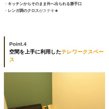
・
キッチンからそのまま外へ出られる勝手口
・
レンガ調のクロス
がステキ★
Point.4
空間を上手に利用した
テレワークスペー
ス