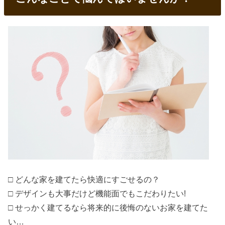
□ どんな家を建てたら快適にすごせるの？
□ デザインも大事だけど機能面でもこだわりたい!
□ せっかく建てるなら将来的に後悔のないお家を建てた
い…