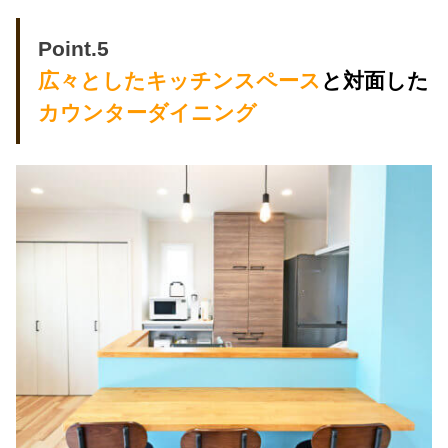
Point.5
広々としたキッチンスペース
と対面した
カウンター
ダイニング