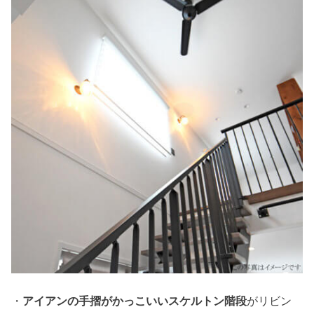
・
アイアンの手摺がかっこいいスケルトン階段
がリビン