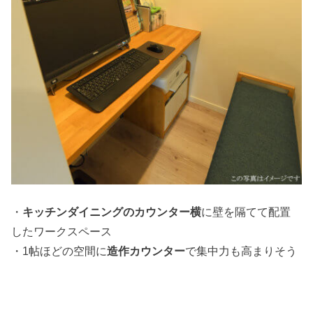
・
キッチンダイニングのカウンター横
に壁を隔てて配置
したワークスペース
・1帖ほどの空間に
造作カウンター
で集中力も高まりそう