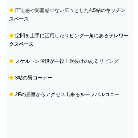
◆
圧迫感や閉塞感のない広々とした
4.5帖のキッチン
スペース
◆
空間を上手に活用したリビング一角にある
テレワー
クスペース
◆
スケルトン階段が主役！吹抜けのあるリビング
◆
3帖の畳コーナー
◆
2Fの居室からアクセス出来るルーフバルコニー