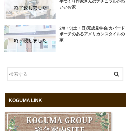
手づくり作家さんのナチュラルかわ
いいお家
2/8・9(土・日)完成見学会/カバード
ポーチのあるアメリカンスタイルの
家
KOGUMA LINK