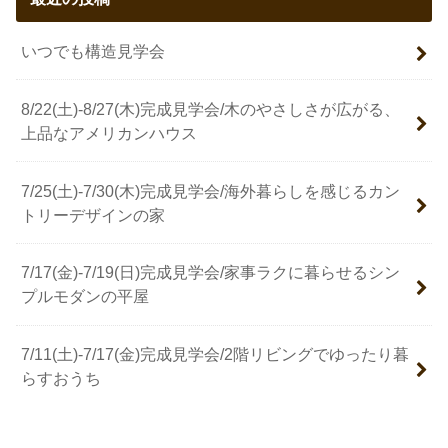
いつでも構造見学会
8/22(土)-8/27(木)完成見学会/木のやさしさが広がる、
上品なアメリカンハウス
7/25(土)-7/30(木)完成見学会/海外暮らしを感じるカン
トリーデザインの家
7/17(金)-7/19(日)完成見学会/家事ラクに暮らせるシン
プルモダンの平屋
7/11(土)-7/17(金)完成見学会/2階リビングでゆったり暮
らすおうち