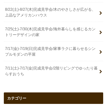
8/22(土)-8/27(木)完成見学会/木のやさしさが広がる、
上品なアメリカンハウス
7/25(土)-7/30(木)完成見学会/海外暮らしを感じるカン
トリーデザインの家
7/17(金)-7/19(日)完成見学会/家事ラクに暮らせるシン
プルモダンの平屋
7/11(土)-7/17(金)完成見学会/2階リビングでゆったり暮
らすおうち
カテゴリー