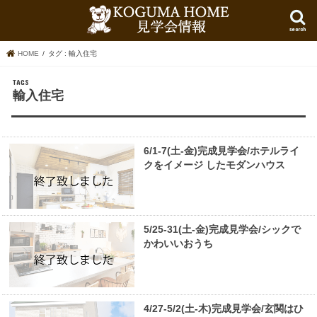
search
HOME
タグ : 輸入住宅
輸入住宅
6/1-7(土-金)完成見学会/ホテルライ
クをイメージ したモダンハウス
5/25-31(土-金)完成見学会/シックで
かわいいおうち
4/27-5/2(土-木)完成見学会/玄関はひ