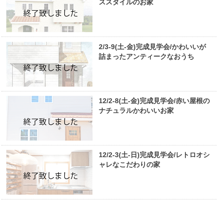
ススタイルのお家
2/3-9(土-金)完成見学会/かわいいが
詰まったアンティークなおうち
12/2-8(土-金)完成見学会/赤い屋根の
ナチュラルかわいいお家
12/2-3(土-日)完成見学会/レトロオシ
ャレなこだわりの家