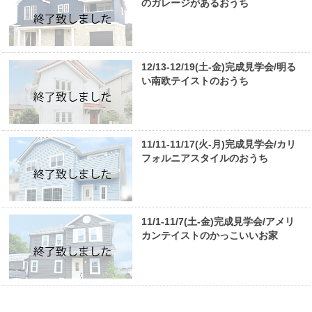
のガレージがあるおうち
12/13-12/19(土-金)完成見学会/明る
い南欧テイストのおうち
11/11-11/17(火-月)完成見学会/カリ
フォルニアスタイルのおうち
11/1-11/7(土-金)完成見学会/アメリ
カンテイストのかっこいいお家