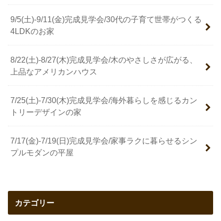
9/5(土)-9/11(金)完成見学会/30代の子育て世帯がつくる
4LDKのお家
8/22(土)-8/27(木)完成見学会/木のやさしさが広がる、
上品なアメリカンハウス
7/25(土)-7/30(木)完成見学会/海外暮らしを感じるカン
トリーデザインの家
7/17(金)-7/19(日)完成見学会/家事ラクに暮らせるシン
プルモダンの平屋
カテゴリー