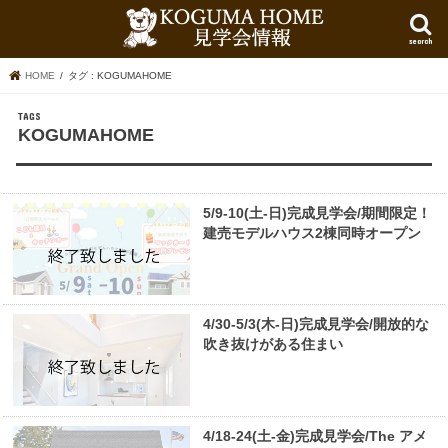
search
HOME
タグ : KOGUMAHOME
KOGUMAHOME
5/9-10(土-日)完成見学会/期間限定！
建売モデルハウス2棟同時オープン
4/30-5/3(木-日)完成見学会/開放的な
吹き抜けがある住まい
4/18-24(土-金)完成見学会/The アメ