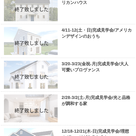
リカンハウス
4/11-12(土・日)完成見学会/アメリカ
ンデザインのおうち
3/20-3/23(金祝-月)完成見学会/大人
可愛いプロヴァンス
2/28-3/2(土-月)完成見学会/光と品格
が調和する家
12/18-12/21(木-日)完成見学会/理想