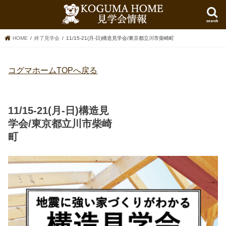
search
HOME
終了見学会
11/15-21(月-日)構造見学会/東京都立川市柴崎町
コグマホームTOPへ戻る
11/15-21(月-日)構造見
学会/東京都立川市柴崎
町