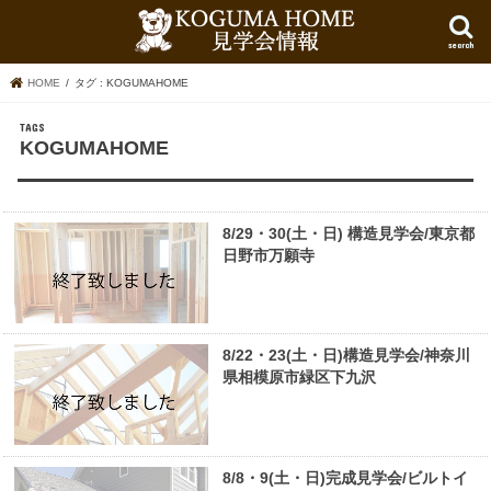
search
HOME
タグ : KOGUMAHOME
KOGUMAHOME
8/29・30(土・日) 構造見学会/東京都
日野市万願寺
8/22・23(土・日)構造見学会/神奈川
県相模原市緑区下九沢
8/8・9(土・日)完成見学会/ビルトイ