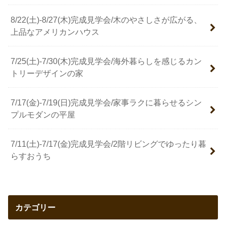
8/22(土)-8/27(木)完成見学会/木のやさしさが広がる、
上品なアメリカンハウス
7/25(土)-7/30(木)完成見学会/海外暮らしを感じるカン
トリーデザインの家
7/17(金)-7/19(日)完成見学会/家事ラクに暮らせるシン
プルモダンの平屋
7/11(土)-7/17(金)完成見学会/2階リビングでゆったり暮
らすおうち
カテゴリー