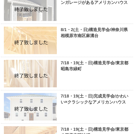
ンガレージがあるアメリカンハウス
8/1・2(土・日)構造見学会/神奈川県
相模原市南区麻溝台
7/18・19(土・日)構造見学会/東京都
昭島市緑町
7/18・19(土・日)完成見学会/かわい
い×クラシックなアメリカンハウス
7/18・19(土・日)構造見学会/東京都